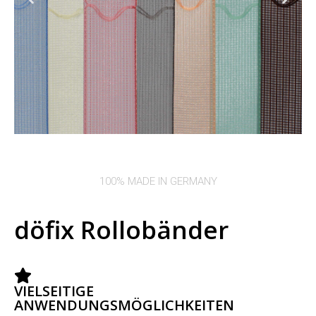
100% MADE IN GERMANY
döfix Rollobänder
VIELSEITIGE
ANWENDUNGSMÖGLICHKEITEN