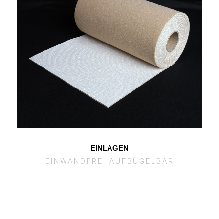
EINLAGEN
EINWANDFREI AUFBÜGELBAR