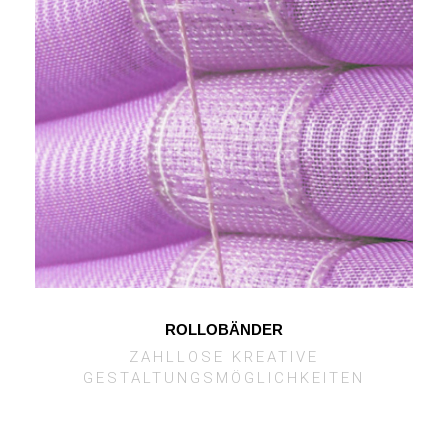
ROLLOBÄNDER
ZAHLLOSE KREATIVE
GESTALTUNGSMÖGLICHKEITEN