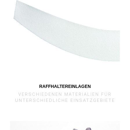
RAFFHALTEREINLAGEN
VERSCHIEDENEN MATERIALIEN FÜR
UNTERSCHIEDLICHE EINSATZGEBIETE