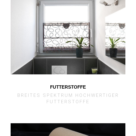
FUTTERSTOFFE
BREITES SPEKTRUM HOCHWERTIGER
FUTTERSTOFFE