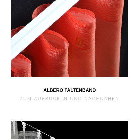
ALBERO FALTENBAND
ZUM AUFBÜGELN UND NACHNÄHEN