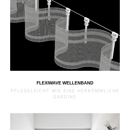
FLEXIWAVE WELLENBAND
PFLEGELEICHT WIE EINE HERKÖMMLICHE
GARDINE