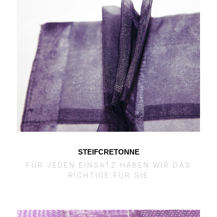
STEIFCRETONNE
FÜR JEDEN EINSATZ HABEN WIR DAS
RICHTIGE FÜR SIE