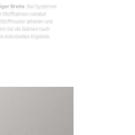
iger Breite
. Bei Systemen
n Stoffbahnen variabel
Stoffmuster arbeiten und
llen Sie die Bahnen nach
n individuelles Ergebnis.