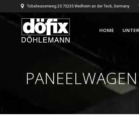
Tobelwasenweg 25 73235 Weilheim an der Teck, Germany
HOME
UNTE
PANEELWAGEN