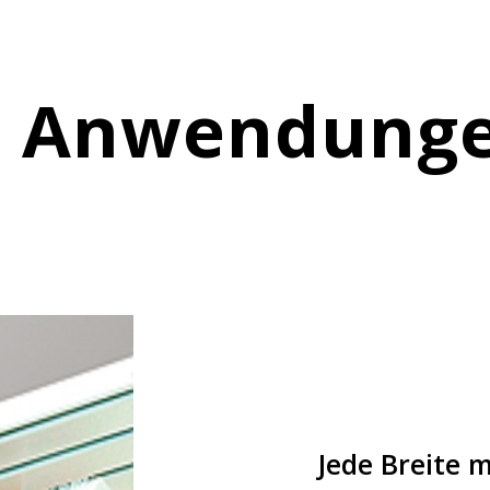
le Anwendung
Jede Breite 