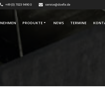
+49 (0) 7023 9490 0
service@doefix.de
RNEHMEN
PRODUKTE
NEWS
TERMINE
KONT