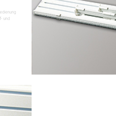
Bedienung
f- und