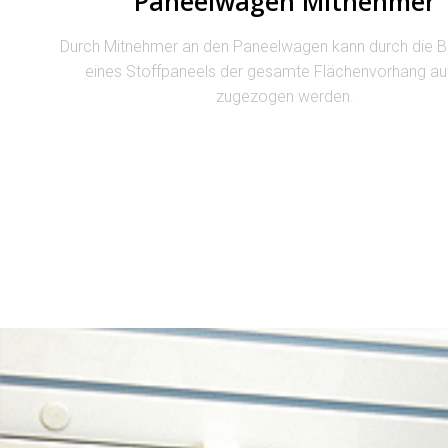
Paneelwagen Mitnehmer
Durch Mitnehmer an den Paneelwagen kann durch die 
eines Stoffpaneels der gesamte Flächenvorhang au
zugezogen werden.